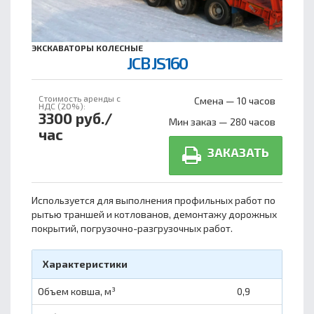
ЭКСКАВАТОРЫ КОЛЕСНЫЕ
JCB JS160
Стоимость аренды с
Смена — 10 часов
НДС (20%):
3300 руб./
Мин заказ — 280 часов
час
ЗАКАЗАТЬ
Используется для выполнения профильных работ по
рытью траншей и котлованов, демонтажу дорожных
покрытий, погрузочно-разгрузочных работ.
Характеристики
Объем ковша, м³
0,9