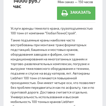
14000 руб./
Мин заказ — 150 часов
час
ЗАКАЗАТЬ
Услуги аренды тяжелого крана, грузоподъемностью
100 тонн от компании "ГлобалТехноСтрой".
Такие подъемные краны наиболее часто
востребованы при монтаже трансформаторных
подстанций, башенных и мостовых кранов,
оборудования заводов и фабрик, систем
кондиционирования на многоэтажных зданиях и
торгово-развлекательных комплексах, погрузке и
выгрузке тяжеловесного оборудования и техники,
подъеме и спуске на воду катеров, яхт. Автокраны
Liebherr 100 тонн отличаются повышенной
проходимостью. Они имеет четыре оси, что позволяет
без проблем передвигаться как по асфальту, так и по
грунтовой дороге. Доставка считается отдельно.
Универсальность использования и высокая
мобильность 100 тонных кранов Liebherr